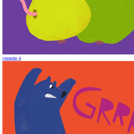
vignette 4