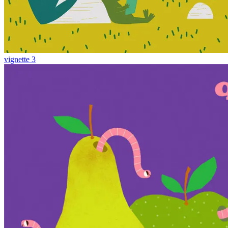
vignette 3